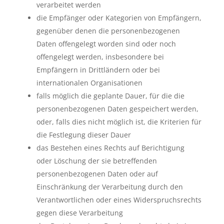
verarbeitet werden
die Empfänger oder Kategorien von Empfängern,
gegenüber denen die personenbezogenen
Daten offengelegt worden sind oder noch
offengelegt werden, insbesondere bei
Empfängern in Drittländern oder bei
internationalen Organisationen
falls möglich die geplante Dauer, für die die
personenbezogenen Daten gespeichert werden,
oder, falls dies nicht möglich ist, die Kriterien für
die Festlegung dieser Dauer
das Bestehen eines Rechts auf Berichtigung
oder Löschung der sie betreffenden
personenbezogenen Daten oder auf
Einschränkung der Verarbeitung durch den
Verantwortlichen oder eines Widerspruchsrechts
gegen diese Verarbeitung