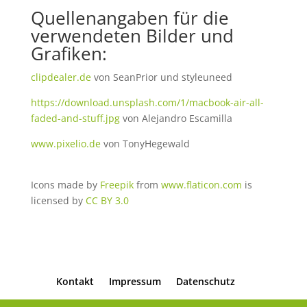
Quellenangaben für die
verwendeten Bilder und
Grafiken:
clipdealer.de
von SeanPrior und styleuneed
https://download.unsplash.com/1/macbook-air-all-
faded-and-stuff.jpg
von Alejandro Escamilla
www.pixelio.de
von TonyHegewald
Icons made by
Freepik
from
www.flaticon.com
is
licensed by
CC BY 3.0
Kontakt
Impressum
Datenschutz