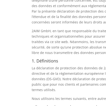
téléphone d’une personne concernée, est touj
des données et conformément aux réglementat
Par la présente déclaration de protection des 
l’étendue et de la finalité des données personn
concernées seront informées de leurs droits a
2AIM GmbH, en tant que responsable du trai
techniques et organisationnelles pour assurer
traitées via ce site web. Néanmoins, les trans
sécurité, de sorte qu’une protection absolue n
libre de nous transmettre des données person
1. Définitions
La déclaration de protection des données de 2
directive et de la réglementation européenne l
données (DS-GVO). Notre déclaration de protect
public que pour nos clients et partenaires com
termes utilisés.
Nous utilisons les termes suivants, entre autr