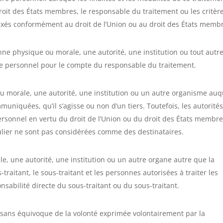
 droit des États membres, le responsable du traitement ou les critèr
fixés conformément au droit de l’Union ou au droit des États memb
ne physique ou morale, une autorité, une institution ou tout autr
re personnel pour le compte du responsable du traitement.
u morale, une autorité, une institution ou un autre organisme auq
niquées, qu’il s’agisse ou non d’un tiers. Toutefois, les autorités
rsonnel en vertu du droit de l’Union ou du droit des États membr
ulier ne sont pas considérées comme des destinataires.
e, une autorité, une institution ou un autre organe autre que la
traitant, le sous-traitant et les personnes autorisées à traiter les
sabilité directe du sous-traitant ou du sous-traitant.
 sans équivoque de la volonté exprimée volontairement par la