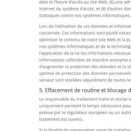
date et l’heure d’accès au site Web, (6) une adr
Internet du système d’accès, et (8) d’autres do
d’attaques contre nos systèmes informatiques
Lors de l’utilisation de ces données et infor
concernée. Ces informations sont plutôt nécess
optimiser le contenu de notre site Web et la pu
nos systèmes informatiques et de la technologi
l’application de la loi les informations néces
informations collectées de manière anonyme 
d’augmenter la protection des données et la s
optimal de protection des données personnell
serveur sont stockées séparément de toutes l
5. Effacement de routine et blocage
Le responsable du traitement traite et stocke
uniquement pendant le temps nécessaire pour 
prévue par le régulateur européen ou un autre
traitement est soumis.
Si la finalité de conservation cesse de s’appli