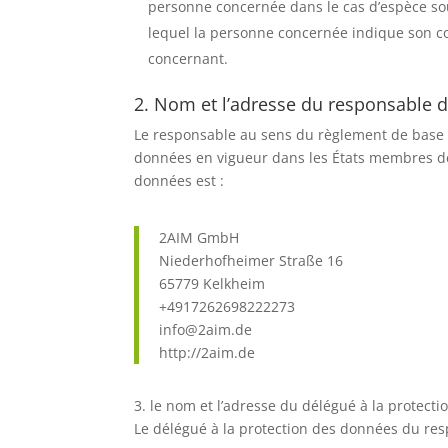
personne concernée dans le cas d’espèce sous
lequel la personne concernée indique son c
concernant.
2. Nom et l’adresse du responsable d
Le responsable au sens du règlement de base su
données en vigueur dans les États membres de 
données est :
2AIM GmbH
Niederhofheimer Straße 16
65779 Kelkheim
+4917262698222273
info@2aim.de
http://2aim.de
3. le nom et l’adresse du délégué à la protect
Le délégué à la protection des données du res