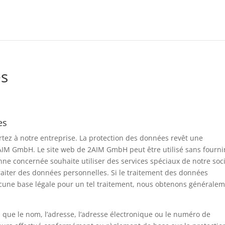
es
es
rtez à notre entreprise. La protection des données revêt une
2AIM GmbH. Le site web de 2AIM GmbH peut être utilisé sans fourni
nne concernée souhaite utiliser des services spéciaux de notre soc
 traiter des données personnelles. Si le traitement des données
 aucune base légale pour un tel traitement, nous obtenons générale
 que le nom, l’adresse, l’adresse électronique ou le numéro de