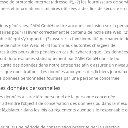
esse de protocole Internet (adresse IP), (7) les fournisseurs de serv
nnées et informations similaires utilisées à des fins de sécurité en 
.
mations générales, 2AIM GmbH ne tire aucune conclusion sur la pers
aires pour (1) livrer correctement le contenu de notre site Web, (2
blicité qui s’y rapporte, (3) assurer la fonctionnalité permanente d
e de notre site Web, et (4) fournir aux autorités chargées de
saires à des poursuites pénales en cas de cyberattaque. Ces données
sont donc évaluées statistiquement par 2AIM GmbH dans le but
écurité des données dans notre entreprise afin d’assurer un nivea
es que nous traitons. Les données anonymes des fichiers journaux
es données personnelles fournies par une personne concernée.
 des données personnelles
 les données à caractère personnel de la personne concernée
atteindre l’objectif de conservation des données ou dans la mesu
 législateur dans les lois ou règlements auxquels le responsable 
quer ou si une période de conservation prescrite par la Directive