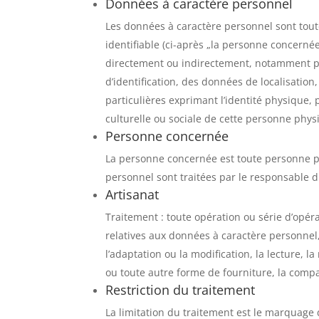
Données à caractère personnel
Les données à caractère personnel sont tout
identifiable (ci-après „la personne concernée
directement ou indirectement, notamment par
d’identification, des données de localisation
particulières exprimant l’identité physique
culturelle ou sociale de cette personne phys
Personne concernée
La personne concernée est toute personne ph
personnel sont traitées par le responsable d
Artisanat
Traitement : toute opération ou série d’opér
relatives aux données à caractère personnel, te
l’adaptation ou la modification, la lecture, la
ou toute autre forme de fourniture, la compara
Restriction du traitement
La limitation du traitement est le marquage