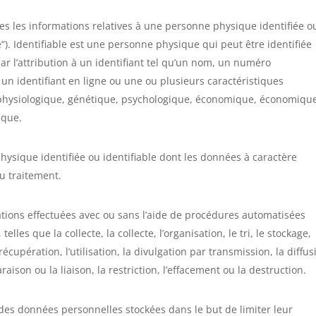
es les informations relatives à une personne physique identifiée o
“). Identifiable est une personne physique qui peut être identifiée
 l’attribution à un identifiant tel qu’un nom, un numéro
, un identifiant en ligne ou une ou plusieurs caractéristiques
, physiologique, génétique, psychologique, économique, économiqu
ique.
ysique identifiée ou identifiable dont les données à caractère
u traitement.
ations effectuées avec ou sans l’aide de procédures automatisées
lles que la collecte, la collecte, l’organisation, le tri, le stockage,
 récupération, l’utilisation, la divulgation par transmission, la diffus
ison ou la liaison, la restriction, l’effacement ou la destruction.
 des données personnelles stockées dans le but de limiter leur