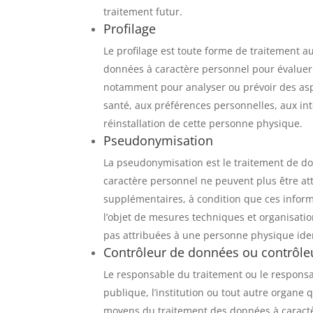
traitement futur.
Profilage
Le profilage est toute forme de traitement a
données à caractère personnel pour évaluer 
notamment pour analyser ou prévoir des aspect
santé, aux préférences personnelles, aux intér
réinstallation de cette personne physique.
Pseudonymisation
La pseudonymisation est le traitement de do
caractère personnel ne peuvent plus être at
supplémentaires, à condition que ces infor
l’objet de mesures techniques et organisati
pas attribuées à une personne physique ident
Contrôleur de données ou contrôl
Le responsable du traitement ou le responsa
publique, l’institution ou tout autre organe 
moyens du traitement des données à caractèr