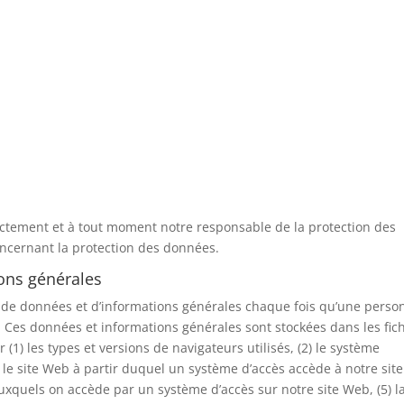
ctement et à tout moment notre responsable de la protection des
ncernant la protection des données.
ions générales
 de données et d’informations générales chaque fois qu’une perso
Ces données et informations générales sont stockées dans les fich
1) les types et versions de navigateurs utilisés, (2) le système
3) le site Web à partir duquel un système d’accès accède à notre site
auxquels on accède par un système d’accès sur notre site Web, (5) l