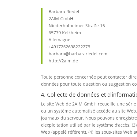
Barbara Riedel
2AIM GmbH
Niederhofheimer Straße 16
65779 Kelkheim
Allemagne
+4917262698222273
barbara@barbarariedel.com
http://2aim.de
Toute personne concernée peut contacter dire
données pour toute question ou suggestion co
4. Collecte de données et d’informat
Le site Web de 2AIM GmbH recueille une série
ou un système automatisé accède au site Web. 
journaux du serveur. Nous pouvons enregistrer (
d’exploitation utilisé par le système d’accès, (
Web (appelé référent), (4) les sous-sites Web 