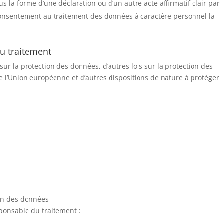
 la forme d’une déclaration ou d’un autre acte affirmatif clair par
onsentement au traitement des données à caractère personnel la
u traitement
r la protection des données, d’autres lois sur la protection des
l’Union européenne et d’autres dispositions de nature à protéger
ion des données
ponsable du traitement :