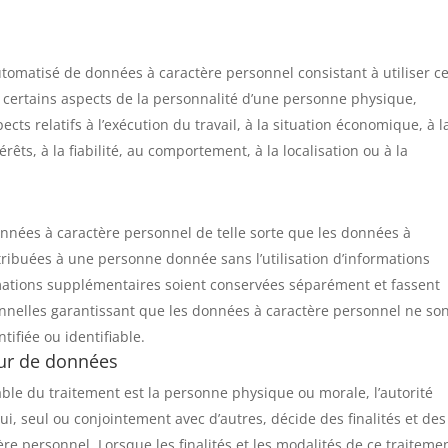
utomatisé de données à caractère personnel consistant à utiliser c
certains aspects de la personnalité d’une personne physique,
s relatifs à l’exécution du travail, à la situation économique, à l
êts, à la fiabilité, au comportement, à la localisation ou à la
nnées à caractère personnel de telle sorte que les données à
tribuées à une personne donnée sans l’utilisation d’informations
mations supplémentaires soient conservées séparément et fassent
onnelles garantissant que les données à caractère personnel ne so
ifiée ou identifiable.
eur de données
ble du traitement est la personne physique ou morale, l’autorité
qui, seul ou conjointement avec d’autres, décide des finalités et des
e personnel. Lorsque les finalités et les modalités de ce traiteme