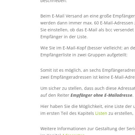
beschrieben:
Beim E-Mail Versand an eine große Empfängerg
werden dann immer max. 60 E-Mail-Adressen z
Sie einstellen, ob das E-Mail als bcc versend
Empfänger in der Liste.
Wie Sie im E-Mail-Kopf (besser vielleicht: an 
Empfängerliste in zwei Gruppen aufgeteilt:
Somit ist es möglich, an sechs Empfängeradre
zwei Empfängeradressen ist keine E-Mail-Adr
Um sicher zu stellen, dass auch diese Adressat
auf den Reiter
Empfänger ohne E-Mailadresse
.
Hier haben Sie die Möglichkeit, eine Liste de
im ersten Teil des Kapitels
Listen
zu erstellen,
Weitere Informationen zur Gestaltung der Ser