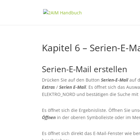
Kapitel 6 – Serien-E-Ma
Serien-E-Mail erstellen
Drücken Sie auf den Button
Serien-E-Mail
auf d
Extras
/
Serien E-Mail
. Es öffnet sich das Aus
ELEKTRO_NORD und bestätigen die Suche mit
Es öffnet sich die Ergebnisliste. Öffnen Sie u
Öffnen
in der oberen Symbolleiste oder im M
Es öffnet sich direkt das E-Mail-Fenster wie be