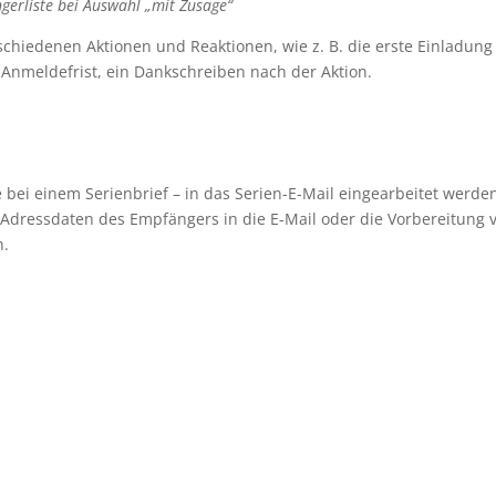
gerliste bei Auswahl „mit Zusage“
chiedenen Aktionen und Reaktionen, wie z. B. die erste Einladung
 Anmeldefrist, ein Dankschreiben nach der Aktion.
 bei einem Serienbrief – in das Serien-E-Mail eingearbeitet werde
er Adressdaten des Empfängers in die E-Mail oder die Vorbereitung 
n.