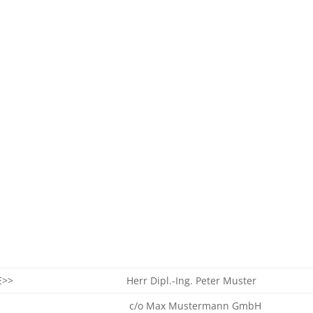
E>>
Herr Dipl.-Ing. Peter Muster
c/o Max Mustermann GmbH