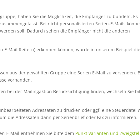
ruppe, haben Sie die Möglichkeit, die Empfänger zu bündeln. Es
usammengefasst. Bei nicht personalisierten Serien-E-Mails könn
et werden soll. Dadurch sehen die Empfänger nicht die anderen
den E-Mail Reitern) erkennen können, wurde in unserem Beispiel di
ssen aus der gewählten Gruppe eine Serien E-Mail zu versenden. B
esse vorhanden.
en bei der Mailingaktion Berücksichtigung finden, wechseln Sie bi
r unbearbeiteten Adressaten zu drucken oder ggf. eine Steuerdatei 
 um die Adressaten dann per Serienbrief oder Fax zu informieren.
ien-E-Mail entnehmen Sie bitte dem
Punkt Varianten und Zweigstel