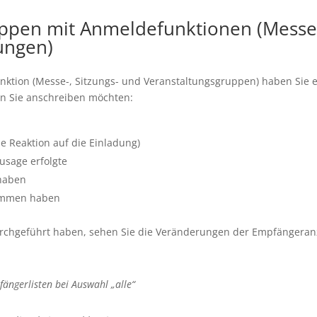
uppen mit Anmeldefunktionen (Messe
ungen)
nktion (Messe-, Sitzungs- und Veranstaltungsgruppen) haben Sie 
en Sie anschreiben möchten:
e Reaktion auf die Einladung)
usage erfolgte
 haben
nommen haben
rchgeführt haben, sehen Sie die Veränderungen der Empfängeran
ängerlisten bei Auswahl „alle“