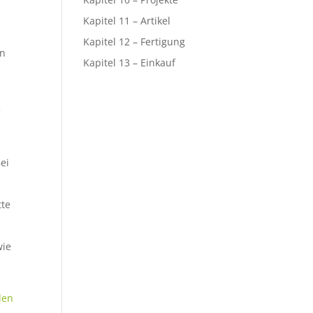
Kapitel 11 – Artikel
Kapitel 12 – Fertigung
en
Kapitel 13 – Einkauf
e
ei
tte
wie
len