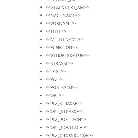
<<GEAENDERT_AM>>
<<NACHNAME>>
<<VORNAME>>
<<TITEL>>
<<MITTELNAME>>
<<FUNKTION>>
<<GEBURTSDATUM>>
<<STRASSE>>
<<LAGE>>
<<PLZ>>
<<POSTFACH>>
<<ORT>>
<<PLZ_STRASSE>>
<<ORT_STRASSE>>
<<PLZ_POSTFACH>>
<<ORT_POSTFACH>>
<<PLZ_GROSSKUNDE>>