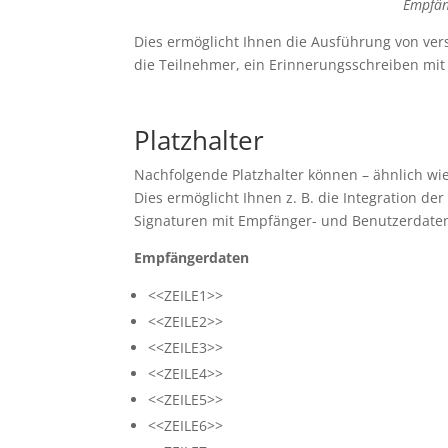
Empfän
Dies ermöglicht Ihnen die Ausführung von vers
die Teilnehmer, ein Erinnerungsschreiben mit
Platzhalter
Nachfolgende Platzhalter können – ähnlich wie
Dies ermöglicht Ihnen z. B. die Integration d
Signaturen mit Empfänger- und Benutzerdate
Empfängerdaten
<<ZEILE1>>
<<ZEILE2>>
<<ZEILE3>>
<<ZEILE4>>
<<ZEILE5>>
<<ZEILE6>>