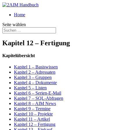
Home
Seite wählen
Kapitel 12 – Fertigung
Kapitelübersicht
Kapitel 1 – Basiswissen
Kapitel 2 – Adressaten
Kapitel 3 – Gruppen
Kapitel 4 – Dokumente
Kapitel 5 – Listen
Kapitel 6 – Serien-E-Mail
Kapitel 7 – SQL-Abfragen
Kapitel 8 – AIM News
Kapitel 9 – Termine
Kapitel 10 – Projekte
Kapitel 11 – Artikel
Kapitel 12 – Fertigung
Kapitel 13 – Einkauf