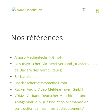
Nos références
Ampro Medientechnik GmbH
BGV (Bayrischer Gärtnerei Verband ) (L’association
de Baviere des horticulteurs)
Barbaralicious
Bosch Sicherheitssysteme GmbH
Rücker Audio-Video-Meldeanlagen GmbH
VDMA- Verband Deutscher Maschinen- und
Anlagenbau e. V. (L’association allemande de
contruction de machines et d’equipments)